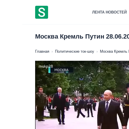
Перейти
к
ЛЕНТА НОВОСТЕЙ
содержанию
Москва Кремль Путин 28.06.2
Главная
›
Политические ток-шоу
›
Москва Кремль 