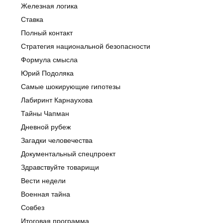
Железная логика
Ставка
Полный контакт
Стратегия национальной безопасности
Формула смысла
Юрий Подоляка
Самые шокирующие гипотезы
Лабиринт Карнаухова
Тайны Чапман
Дневной рубеж
Загадки человечества
Документальный спецпроект
Здравствуйте товарищи
Вести недели
Военная тайна
Совбез
Итоговая программа