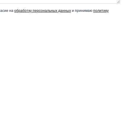
ласие на
обработку персональных данных
и принимаю
политику