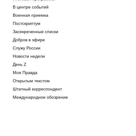
В центре событий
Военная приемка
Постскриптум
Засекреченные списки
Добров в эфире
Служу России
Новости недели
День Z
Моя Правда
Открытым текстом
Штатный корреспондент
Международное обозрение