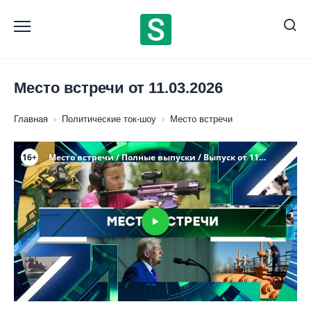
Перейти
к
содержанию
Место встречи от 11.03.2026
Главная
›
Политические ток-шоу
›
Место встречи