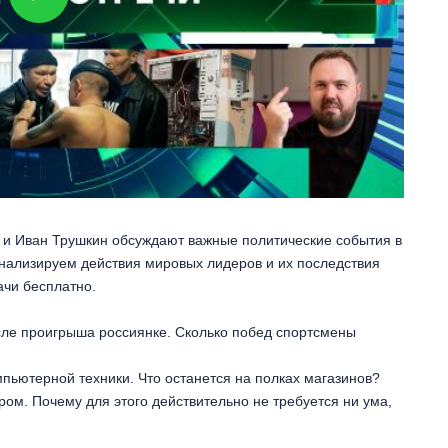
н и Иван Трушкин обсуждают важные политические события в
анализируем действия мировых лидеров и их последствия
ачи бесплатно.
осле проигрыша россиянке. Сколько побед спортсмены
пьютерной техники. Что останется на полках магазинов?
ром. Почему для этого действительно не требуется ни ума,