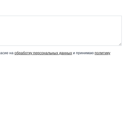
ласие на
обработку персональных данных
и принимаю
политику