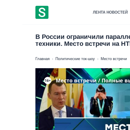
Перейти
к
ЛЕНТА НОВОСТЕЙ
содержанию
В России ограничили парал
техники. Место встречи на НТ
Главная
›
Политические ток-шоу
›
Место встречи