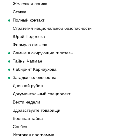
Железная логика
Ставка
Полный контакт
Стратегия национальной безопасности
Юрий Подоляка
Формула смысла
Самые шокирующие гипотезы
Тайны Чапман
Лабиринт Карнаухова
Загадки человечества
Дневной рубеж
Документальный спецпроект
Вести недели
Здравствуйте товарищи
Военная тайна
Совбез
Итоговая программа