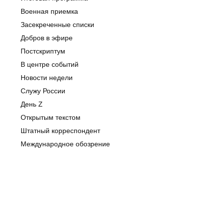
Военная приемка
Засекреченные списки
Добров в эфире
Постскриптум
В центре событий
Новости недели
Служу России
День Z
Открытым текстом
Штатный корреспондент
Международное обозрение