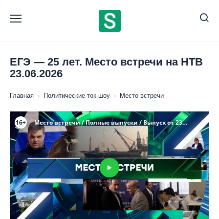
Перейти
к
содержанию
ЕГЭ — 25 лет. Место встречи на НТВ
23.06.2026
Главная
›
Политические ток-шоу
›
Место встречи