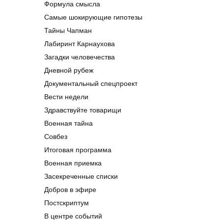
Формула смысла
Самые шокирующие гипотезы
Тайны Чапман
Лабиринт Карнаухова
Загадки человечества
Дневной рубеж
Документальный спецпроект
Вести недели
Здравствуйте товарищи
Военная тайна
Совбез
Итоговая программа
Военная приемка
Засекреченные списки
Добров в эфире
Постскриптум
В центре событий