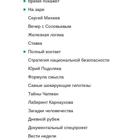
Время покажет
На заре
Сергей Михеев
Вечер с Соловьевым
Железная логика
Ставка
Полный контакт
Стратегия национальной безопасности
Юрий Подоляка
Формула смысла
Самые шокирующие гипотезы
Тайны Чапман
Лабиринт Карнаухова
Загадки человечества
Дневной рубеж
Документальный спецпроект
Вести недели