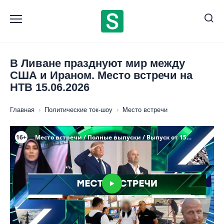
Перейти
к
содержанию
В Ливане празднуют мир между
США и Ираном. Место встречи на
НТВ 15.06.2026
Главная
›
Политические ток-шоу
›
Место встречи