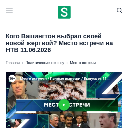
Перейти
к
содержанию
Кого Вашингтон выбрал своей
новой жертвой? Место встречи на
НТВ 11.06.2026
Главная
›
Политические ток-шоу
›
Место встречи