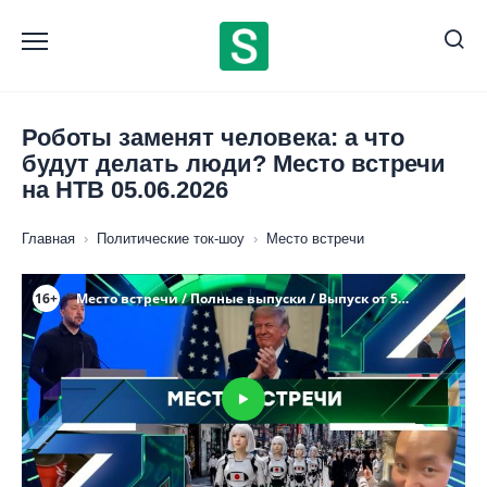
Перейти
к
содержанию
Роботы заменят человека: а что
будут делать люди? Место встречи
на НТВ 05.06.2026
Главная
›
Политические ток-шоу
›
Место встречи