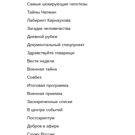
Самые шокирующие гипотезы
Тайны Чапман
Лабиринт Карнаухова
Загадки человечества
Дневной рубеж
Документальный спецпроект
Здравствуйте товарищи
Вести недели
Военная тайна
Совбез
Итоговая программа
Военная приемка
Засекреченные списки
В центре событий
Постскриптум
Добров в эфире
Служу России