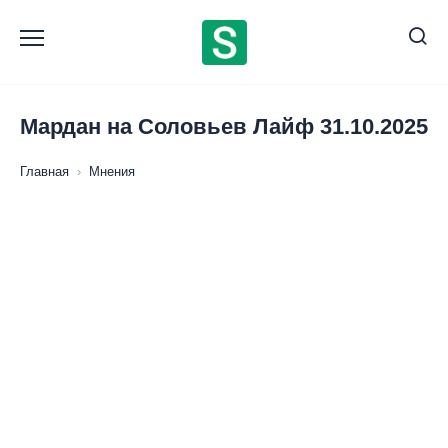
Перейти
к
содержанию
Мардан на Соловьев Лайф 31.10.2025
Главная
›
Мнения