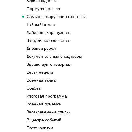
Юрий Подоляка
Формула смысла
Самые шокирующие гипотезы
Тайны Чапман
Лабиринт Карнаухова
Загадки человечества
Дневной рубеж
Документальный спецпроект
Здравствуйте товарищи
Вести недели
Военная тайна
Совбез
Итоговая программа
Военная приемка
Засекреченные списки
В центре событий
Постскриптум