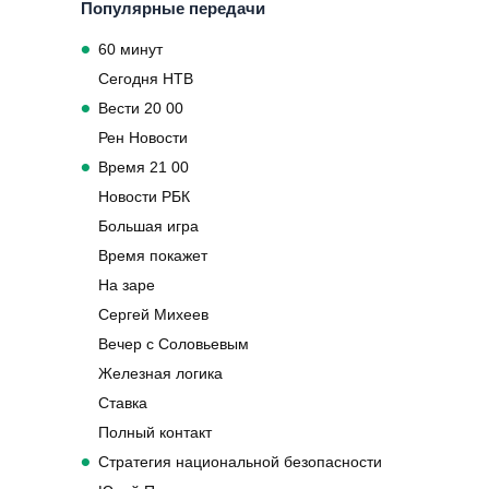
Популярные передачи
60 минут
Сегодня НТВ
Вести 20 00
Рен Новости
Время 21 00
Новости РБК
Большая игра
Время покажет
На заре
Сергей Михеев
Вечер с Соловьевым
Железная логика
Ставка
Полный контакт
Стратегия национальной безопасности