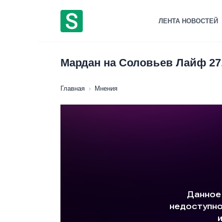
Перейти
к
ЛЕНТА НОВОСТЕЙ
содержанию
Мардан на Соловьев Лайф 27.
Главная
›
Мнения