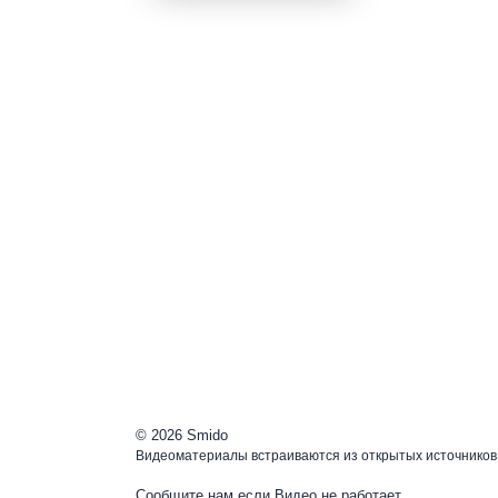
© 2026 Smido
Видеоматериалы встраиваются из открытых источников.
Сообщите нам если
Видео не работает