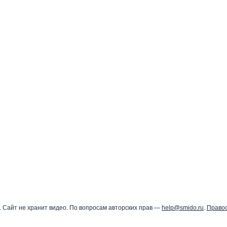
 Сайт не хранит видео. По вопросам авторских прав —
help@smido.ru
.
Право