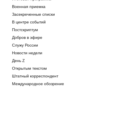
Военная приемка
Засекреченные списки
В центре событий
Постскриптум
Добров в эфире
Служу России
Новости недели
День Z
Открытым текстом
Штатный корреспондент
Международное обозрение