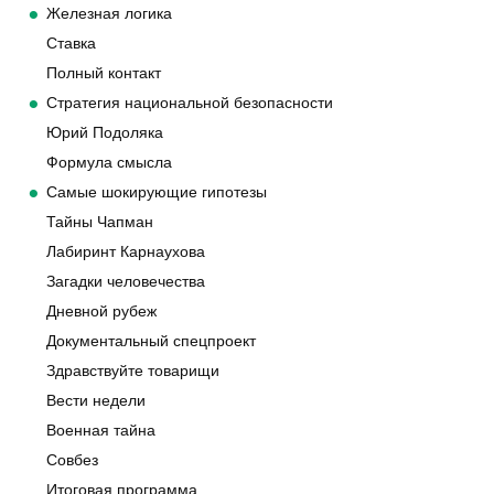
Железная логика
Ставка
Полный контакт
Стратегия национальной безопасности
Юрий Подоляка
Формула смысла
Самые шокирующие гипотезы
Тайны Чапман
Лабиринт Карнаухова
Загадки человечества
Дневной рубеж
Документальный спецпроект
Здравствуйте товарищи
Вести недели
Военная тайна
Совбез
Итоговая программа