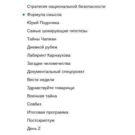
Стратегия национальной безопасности
Формула смысла
Юрий Подоляка
Самые шокирующие гипотезы
Тайны Чапман
Дневной рубеж
Лабиринт Карнаухова
Загадки человечества
Документальный спецпроект
Вести недели
Здравствуйте товарищи
Военная тайна
Совбез
Итоговая программа
Постскриптум
День Z