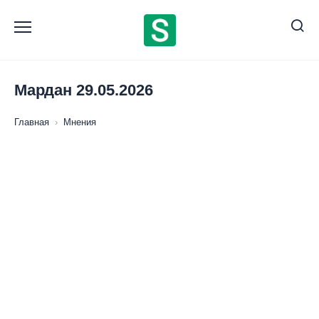
Перейти
к
содержанию
Мардан 29.05.2026
Главная
›
Мнения