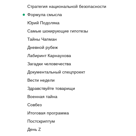
Стратегия национальной безопасности
Формула смысла
Юрий Подоляка
Самые шокирующие гипотезы
Тайны Чапман
Дневной рубеж
Лабиринт Карнаухова
Загадки человечества
Документальный спецпроект
Вести недели
Здравствуйте товарищи
Военная тайна
Совбез
Итоговая программа
Постскриптум
День Z