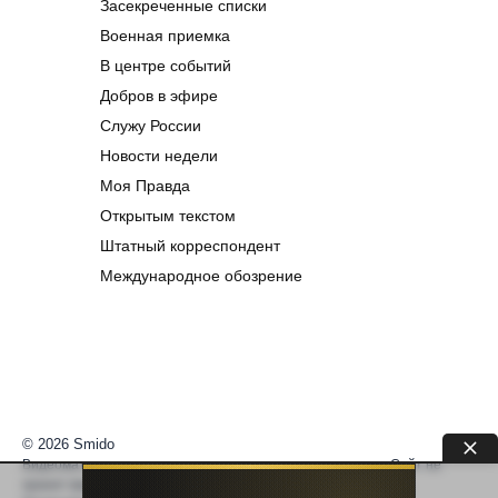
Засекреченные списки
Военная приемка
В центре событий
Добров в эфире
Служу России
Новости недели
Моя Правда
Открытым текстом
Штатный корреспондент
Международное обозрение
© 2026 Smido
Видеоматериалы встраиваются из открытых источников. Сайт не
хранит видео. По вопросам авторских прав —
help@smido.ru
.