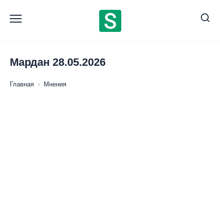
Перейти
к
содержанию
Мардан 28.05.2026
Главная
›
Мнения