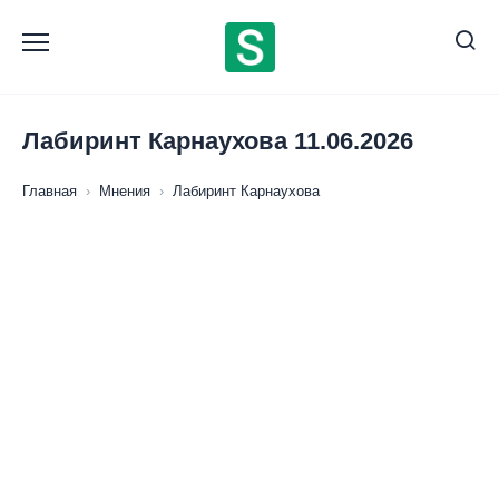
Перейти
к
содержанию
Лабиринт Карнаухова 11.06.2026
Главная
›
Мнения
›
Лабиринт Карнаухова