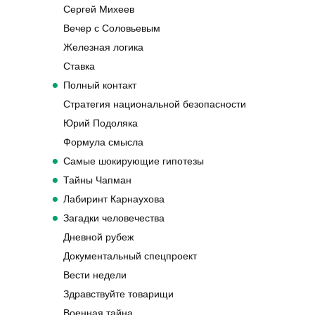
Сергей Михеев
Вечер с Соловьевым
Железная логика
Ставка
Полный контакт
Стратегия национальной безопасности
Юрий Подоляка
Формула смысла
Самые шокирующие гипотезы
Тайны Чапман
Лабиринт Карнаухова
Загадки человечества
Дневной рубеж
Документальный спецпроект
Вести недели
Здравствуйте товарищи
Военная тайна