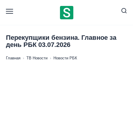
Перейти
к
содержанию
Перекупщики бензина. Главное за
день РБК 03.07.2026
Главная
›
ТВ Новости
›
Новости РБК