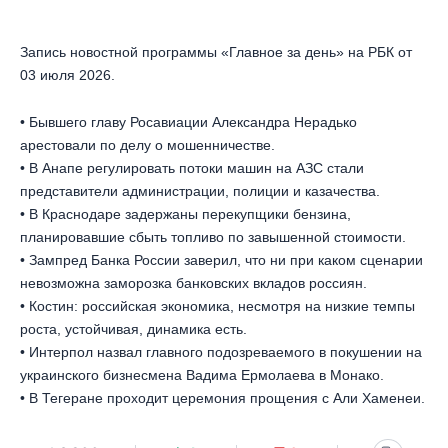
Запись новостной программы «Главное за день» на РБК от
03 июля 2026.
• Бывшего главу Росавиации Александра Нерадько
арестовали по делу о мошенничестве.
• В Анапе регулировать потоки машин на АЗС стали
представители администрации, полиции и казачества.
• В Краснодаре задержаны перекупщики бензина,
планировавшие сбыть топливо по завышенной стоимости.
• Зампред Банка России заверил, что ни при каком сценарии
невозможна заморозка банковских вкладов россиян.
• Костин: российская экономика, несмотря на низкие темпы
роста, устойчивая, динамика есть.
• Интерпол назвал главного подозреваемого в покушении на
украинского бизнесмена Вадима Ермолаева в Монако.
• В Тегеране проходит церемония прощения с Али Хаменеи.