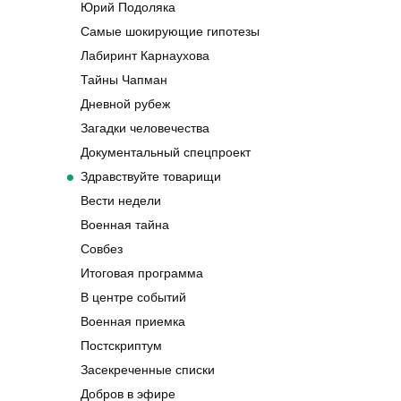
Юрий Подоляка
Самые шокирующие гипотезы
Лабиринт Карнаухова
Тайны Чапман
Дневной рубеж
Загадки человечества
Документальный спецпроект
Здравствуйте товарищи
Вести недели
Военная тайна
Совбез
Итоговая программа
В центре событий
Военная приемка
Постскриптум
Засекреченные списки
Добров в эфире