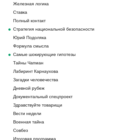
Железная логика
Ставка
Полный контакт
Стратегия национальной безопасности
Юрий Подоляка
Формула смысла
Самые шокирующие гипотезы
Тайны Чапман
Лабиринт Карнаухова
Загадки человечества
Дневной рубеж
Документальный спецпроект
Здравствуйте товарищи
Вести недели
Военная тайна
Совбез
Итоговая программа