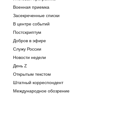
Военная приемка
Засекреченные списки
В центре событий
Постскриптум
Добров в эфире
Служу России
Новости недели
День Z
Открытым текстом
Штатный корреспондент
Международное обозрение