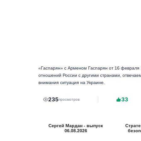
«Гаспарян» с Арменом Гаспарян от 16 февраля 
отношений России с другими странами, отвечае
внимания ситуация на Украине.
235
33
просмотров
Сергей Мардан - выпуск
Страте
06.08.2026
безоп