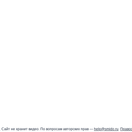
 Сайт не хранит видео. По вопросам авторских прав —
help@smido.ru
.
Право