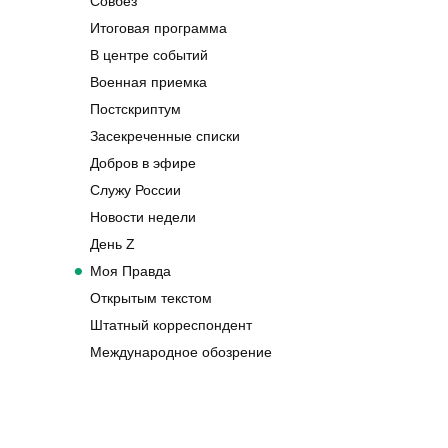
Совбез
Итоговая программа
В центре событий
Военная приемка
Постскриптум
Засекреченные списки
Добров в эфире
Служу России
Новости недели
День Z
Моя Правда
Открытым текстом
Штатный корреспондент
Международное обозрение