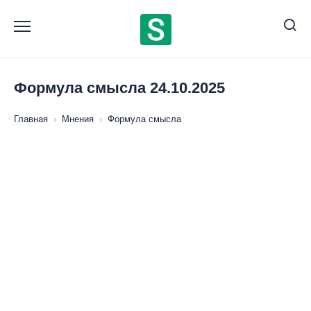
Перейти
к
содержанию
Формула смысла 24.10.2025
Главная
›
Мнения
›
Формула смысла