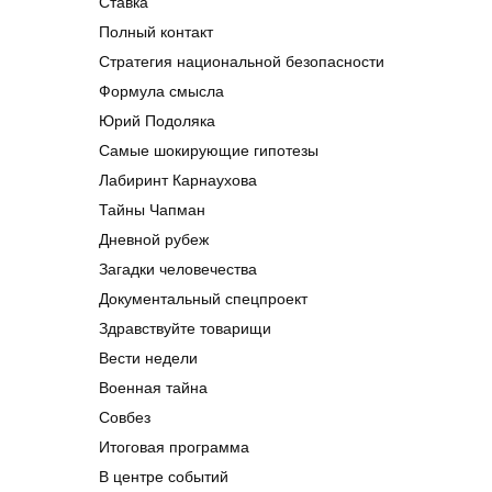
Ставка
Полный контакт
Стратегия национальной безопасности
Формула смысла
Юрий Подоляка
Самые шокирующие гипотезы
Лабиринт Карнаухова
Тайны Чапман
Дневной рубеж
Загадки человечества
Документальный спецпроект
Здравствуйте товарищи
Вести недели
Военная тайна
Совбез
Итоговая программа
В центре событий