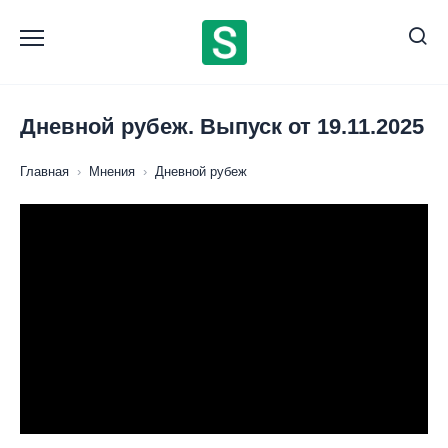
Перейти
к
содержанию
Дневной рубеж. Выпуск от 19.11.2025
Главная
›
Мнения
›
Дневной рубеж