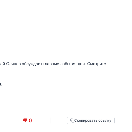
лай Осипов обсуждает главные события дня. Смотрите
.
0
Скопировать ссылку