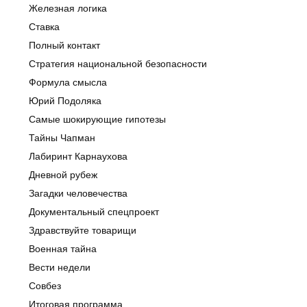
Железная логика
Ставка
Полный контакт
Стратегия национальной безопасности
Формула смысла
Юрий Подоляка
Самые шокирующие гипотезы
Тайны Чапман
Лабиринт Карнаухова
Дневной рубеж
Загадки человечества
Документальный спецпроект
Здравствуйте товарищи
Военная тайна
Вести недели
Совбез
Итоговая программа