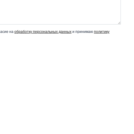
ласие на
обработку персональных данных
и принимаю
политику