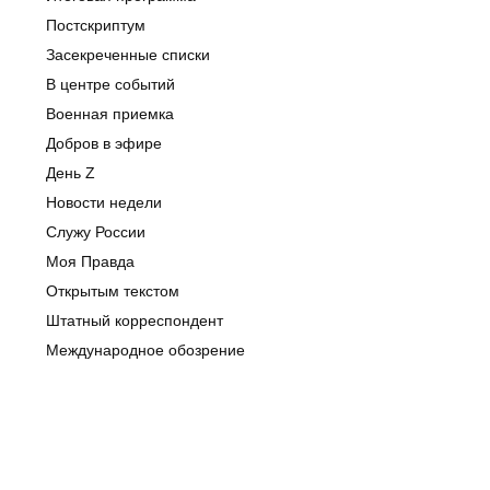
Постскриптум
Засекреченные списки
В центре событий
Военная приемка
Добров в эфире
День Z
Новости недели
Служу России
Моя Правда
Открытым текстом
Штатный корреспондент
Международное обозрение