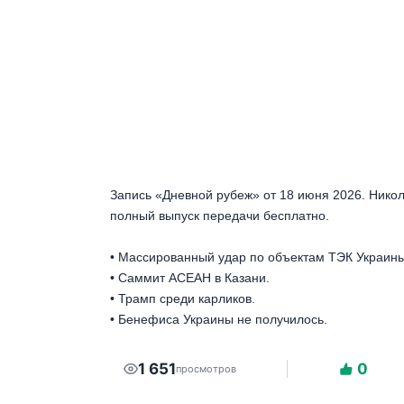
Запись «Дневной рубеж» от 18 июня 2026. Нико
полный выпуск передачи бесплатно.
• Массированный удар по объектам ТЭК Украины
• Саммит АСЕАН в Казани.
• Трамп среди карликов.
• Бенефиса Украины не получилось.
1 651
0
просмотров