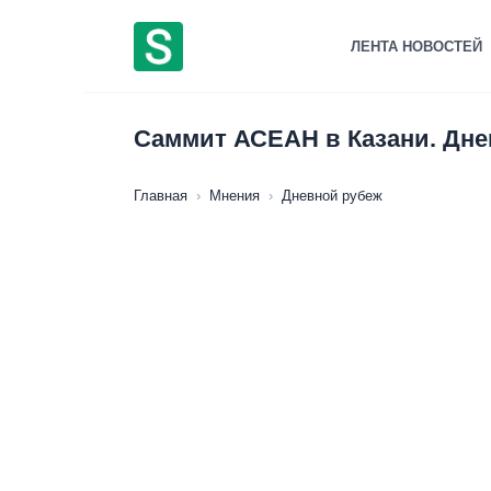
Перейти
к
ЛЕНТА НОВОСТЕЙ
содержанию
Саммит АСЕАН в Казани. Днев
Главная
›
Мнения
›
Дневной рубеж