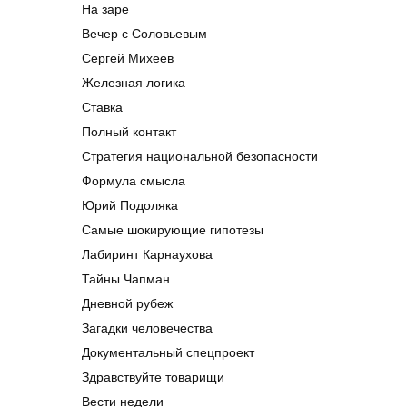
На заре
Вечер с Соловьевым
Сергей Михеев
Железная логика
Ставка
Полный контакт
Стратегия национальной безопасности
Формула смысла
Юрий Подоляка
Самые шокирующие гипотезы
Лабиринт Карнаухова
Тайны Чапман
Дневной рубеж
Загадки человечества
Документальный спецпроект
Здравствуйте товарищи
Вести недели