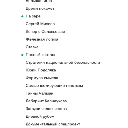
Большая игра
Время покажет
На заре
Сергей Михеев
Вечер с Соловьевым
Железная логика
Ставка
Полный контакт
Стратегия национальной безопасности
Юрий Подоляка
Формула смысла
Самые шокирующие гипотезы
Тайны Чапман
Лабиринт Карнаухова
Загадки человечества
Дневной рубеж
Документальный спецпроект