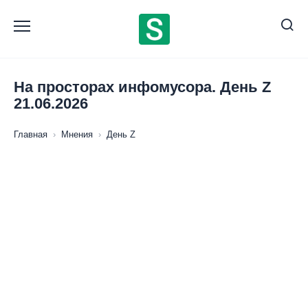
Перейти
к
содержанию
На просторах инфомусора. День Z
21.06.2026
Главная
›
Мнения
›
День Z