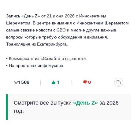
Запись «День Z» от 21 июня 2026 с Иннокентием
Шереметом. В центре внимания с Иннокентием Шереметом
самые свежие новости с СВО и многие другие важные
вопросы которые требую обсуждения и внимания.
Трансляция из Екатеринбурга.
• Коммерсант из «Сажайте и вырастет».
• На просторах инфомусора.
1 566
1
0
Смотрите все выпуски
«День Z»
за 2026
год.