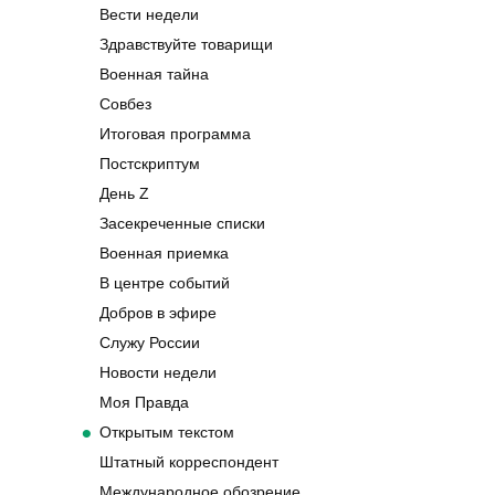
Вести недели
Здравствуйте товарищи
Военная тайна
Совбез
Итоговая программа
Постскриптум
День Z
Засекреченные списки
Военная приемка
В центре событий
Добров в эфире
Служу России
Новости недели
Моя Правда
Открытым текстом
Штатный корреспондент
Международное обозрение