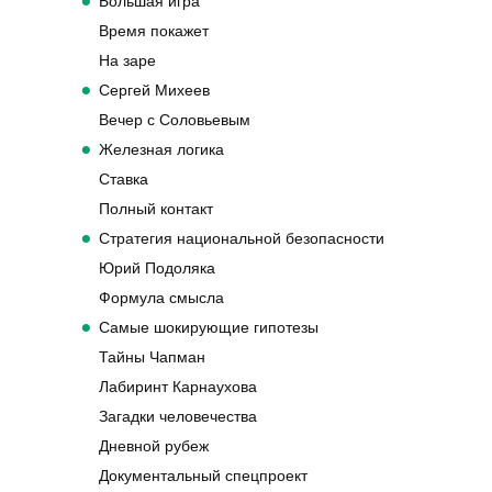
Большая игра
Время покажет
На заре
Сергей Михеев
Вечер с Соловьевым
Железная логика
Ставка
Полный контакт
Стратегия национальной безопасности
Юрий Подоляка
Формула смысла
Самые шокирующие гипотезы
Тайны Чапман
Лабиринт Карнаухова
Загадки человечества
Дневной рубеж
Документальный спецпроект