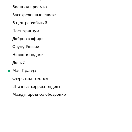
Военная приемка
Засекреченные списки
В центре событий
Постскриптум
Добров в эфире
Служу России
Новости недели
День Z
Моя Правда
Открытым текстом
Штатный корреспондент
Международное обозрение