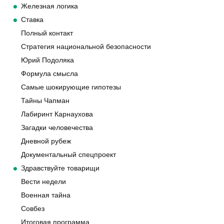
Железная логика
Ставка
Полный контакт
Стратегия национальной безопасности
Юрий Подоляка
Формула смысла
Самые шокирующие гипотезы
Тайны Чапман
Лабиринт Карнаухова
Загадки человечества
Дневной рубеж
Документальный спецпроект
Здравствуйте товарищи
Вести недели
Военная тайна
Совбез
Итоговая программа