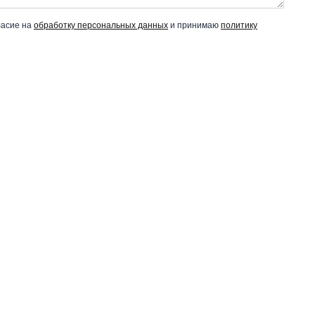
ласие на
обработку персональных данных
и принимаю
политику