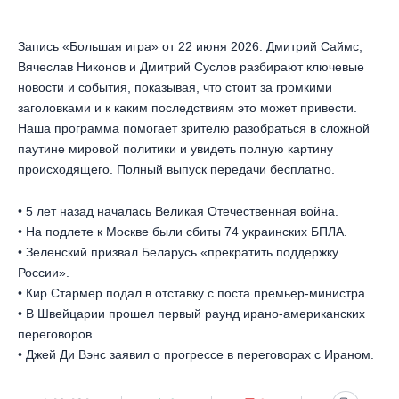
Запись «Большая игра» от 22 июня 2026. Дмитрий Саймс,
Вячеслав Никонов и Дмитрий Суслов разбирают ключевые
новости и события, показывая, что стоит за громкими
заголовками и к каким последствиям это может привести.
Наша программа помогает зрителю разобраться в сложной
паутине мировой политики и увидеть полную картину
происходящего. Полный выпуск передачи бесплатно.
• 5 лет назад началась Великая Отечественная война.
• На подлете к Москве были сбиты 74 украинских БПЛА.
• Зеленский призвал Беларусь «прекратить поддержку
России».
• Кир Стармер подал в отставку с поста премьер-министра.
• В Швейцарии прошел первый раунд ирано-американских
переговоров.
• Джей Ди Вэнс заявил о прогрессе в переговорах с Ираном.