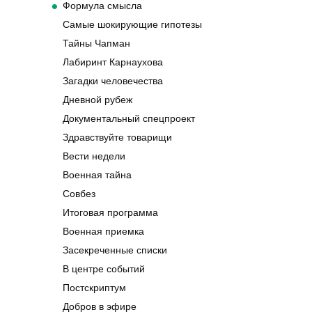
Формула смысла
Самые шокирующие гипотезы
Тайны Чапман
Лабиринт Карнаухова
Загадки человечества
Дневной рубеж
Документальный спецпроект
Здравствуйте товарищи
Вести недели
Военная тайна
Совбез
Итоговая программа
Военная приемка
Засекреченные списки
В центре событий
Постскриптум
Добров в эфире