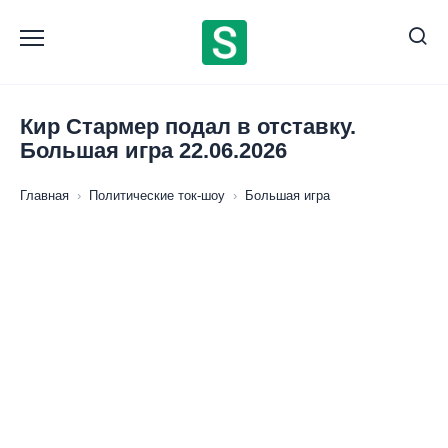
Перейти
к
содержанию
Кир Стармер подал в отставку.
Большая игра 22.06.2026
Главная
›
Политические ток-шоу
›
Большая игра