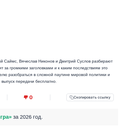
ий Саймс, Вячеслав Никонов и Дмитрий Суслов разбирают
ит за громкими заголовками и к каким последствиям это
елю разобраться в сложной паутине мировой политики и
 выпуск передачи бесплатно.
0
Скопировать ссылку
гра»
за 2026 год.