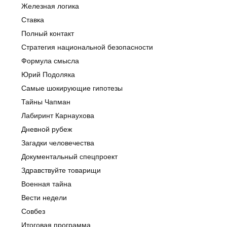
Железная логика
Ставка
Полный контакт
Стратегия национальной безопасности
Формула смысла
Юрий Подоляка
Самые шокирующие гипотезы
Тайны Чапман
Лабиринт Карнаухова
Дневной рубеж
Загадки человечества
Документальный спецпроект
Здравствуйте товарищи
Военная тайна
Вести недели
Совбез
Итоговая программа