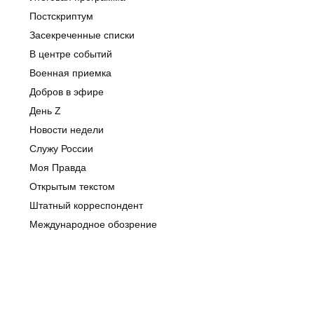
Постскриптум
Засекреченные списки
В центре событий
Военная приемка
Добров в эфире
День Z
Новости недели
Служу России
Моя Правда
Открытым текстом
Штатный корреспондент
Международное обозрение