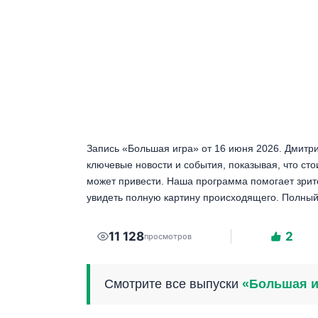
Запись «Большая игра» от 16 июня 2026. Дмитр
ключевые новости и события, показывая, что сто
может привести. Наша программа помогает зрит
увидеть полную картину происходящего. Полный
11 128
2
просмотров
Смотрите все выпуски
«Большая и