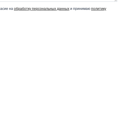
ласие на
обработку персональных данных
и принимаю
политику