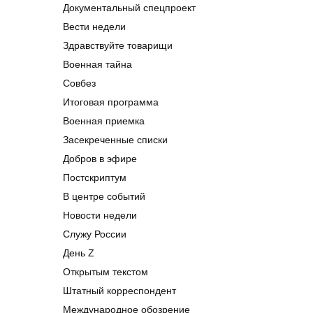
Документальный спецпроект
Вести недели
Здравствуйте товарищи
Военная тайна
Совбез
Итоговая программа
Военная приемка
Засекреченные списки
Добров в эфире
Постскриптум
В центре событий
Новости недели
Служу России
День Z
Открытым текстом
Штатный корреспондент
Международное обозрение