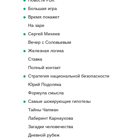
Новости РБК
Большая игра
Время покажет
На заре
Сергей Михеев
Вечер с Соловьевым
Железная логика
Ставка
Полный контакт
Стратегия национальной безопасности
Юрий Подоляка
Формула смысла
Самые шокирующие гипотезы
Тайны Чапман
Лабиринт Карнаухова
Загадки человечества
Дневной рубеж