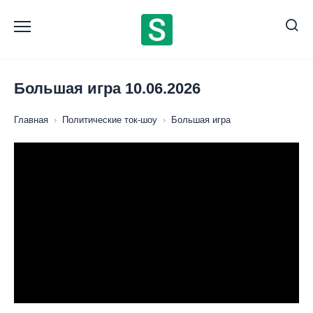
Перейти
к
содержанию
Большая игра 10.06.2026
Главная
›
Политические ток-шоу
›
Большая игра