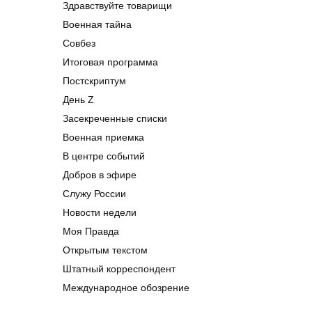
Здравствуйте товарищи
Военная тайна
Совбез
Итоговая программа
Постскриптум
День Z
Засекреченные списки
Военная приемка
В центре событий
Добров в эфире
Служу России
Новости недели
Моя Правда
Открытым текстом
Штатный корреспондент
Международное обозрение