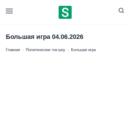
Перейти
к
содержанию
Большая игра 04.06.2026
Главная
›
Политические ток-шоу
›
Большая игра