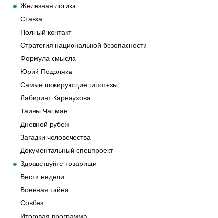
Железная логика
Ставка
Полный контакт
Стратегия национальной безопасности
Формула смысла
Юрий Подоляка
Самые шокирующие гипотезы
Лабиринт Карнаухова
Тайны Чапман
Дневной рубеж
Загадки человечества
Документальный спецпроект
Здравствуйте товарищи
Вести недели
Военная тайна
Совбез
Итоговая программа