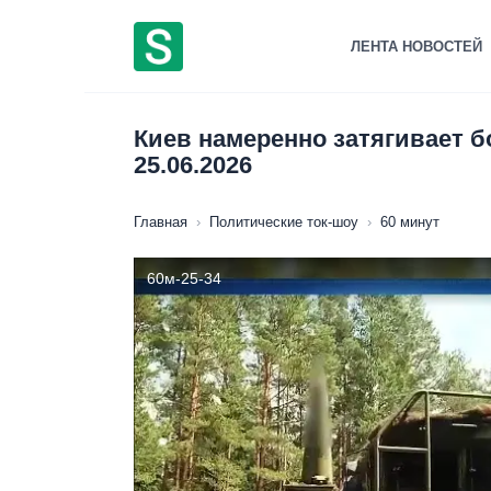
Перейти
к
ЛЕНТА НОВОСТЕЙ
содержанию
Киев намеренно затягивает б
25.06.2026
Главная
›
Политические ток-шоу
›
60 минут