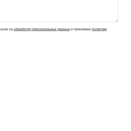
ласие на
обработку персональных данных
и принимаю
политику