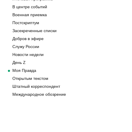
В центре событий
Военная приемка
Постскриптум
Засекреченные списки
Добров в эфире
Служу России
Новости недели
День Z
Моя Правда
Открытым текстом
Штатный корреспондент
Международное обозрение