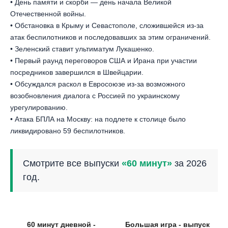
• День памяти и скорби — день начала Великой
Отечественной войны.
• Обстановка в Крыму и Севастополе, сложившейся из-за
атак беспилотников и последовавших за этим ограничений.
• Зеленский ставит ультиматум Лукашенко.
• Первый раунд переговоров США и Ирана при участии
посредников завершился в Швейцарии.
• Обсуждался раскол в Евросоюзе из-за возможного
возобновления диалога с Россией по украинскому
урегулированию.
• Атака БПЛА на Москву: на подлете к столице было
ликвидировано 59 беспилотников.
Смотрите все выпуски
«60 минут»
за 2026
год.
60 минут дневной -
Большая игра - выпуск