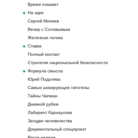
Время покажет
На заре
Сергей Михеев
Вечер с Соловьевым
Железная логика
Ставка
Полный контакт
Стратегия национальной безопасности
Формула смысла
Юрий Подоляка
Самые шокирующие гипотезы
Тайны Чапман
Дневной рубеж
Лабиринт Карнаухова
Загадки человечества
Документальный спецпроект
Вести недели