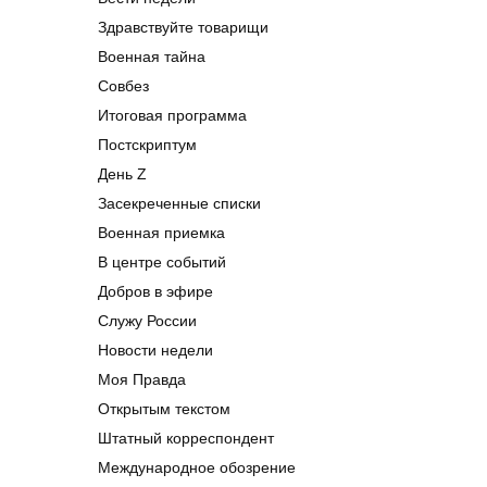
Здравствуйте товарищи
Военная тайна
Совбез
Итоговая программа
Постскриптум
День Z
Засекреченные списки
Военная приемка
В центре событий
Добров в эфире
Служу России
Новости недели
Моя Правда
Открытым текстом
Штатный корреспондент
Международное обозрение