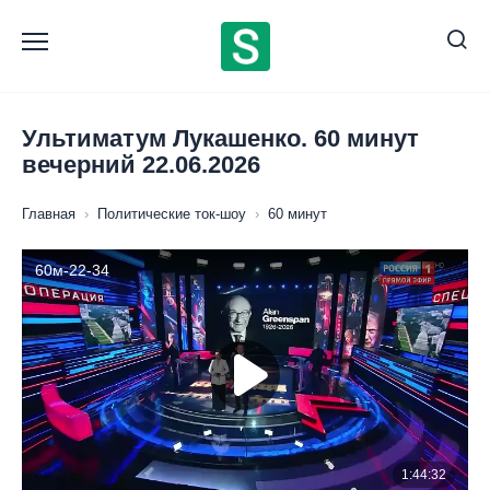
Перейти
к
содержанию
Ультиматум Лукашенко. 60 минут
вечерний 22.06.2026
Главная
›
Политические ток-шоу
›
60 минут