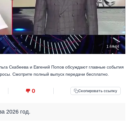
Ольга Скабеева и Евгений Попов обсуждают главные события
просы. Смотрите полный выпуск передачи бесплатно.
0
Скопировать ссылку
за 2026 год.