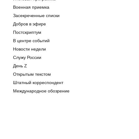
Военная приемка
Засекреченные списки
Добров в эфире
Постскриптум
В центре событий
Новости недели
Служу России
День Z
Открытым текстом
Штатный корреспондент
Международное обозрение