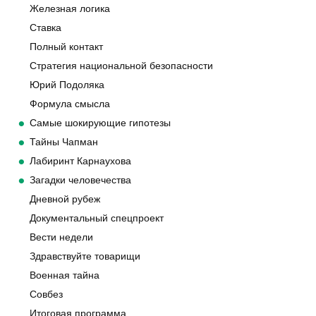
Железная логика
Ставка
Полный контакт
Стратегия национальной безопасности
Юрий Подоляка
Формула смысла
Самые шокирующие гипотезы
Тайны Чапман
Лабиринт Карнаухова
Загадки человечества
Дневной рубеж
Документальный спецпроект
Вести недели
Здравствуйте товарищи
Военная тайна
Совбез
Итоговая программа