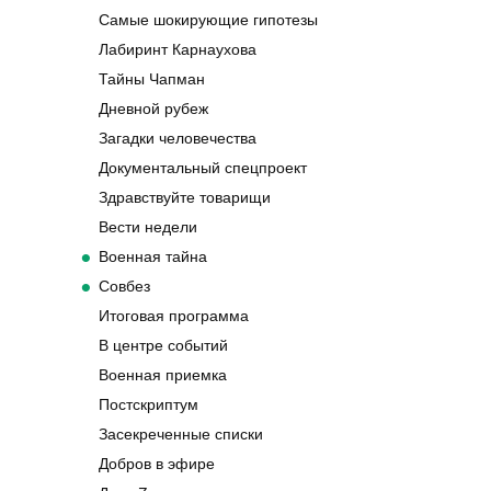
Самые шокирующие гипотезы
Лабиринт Карнаухова
Тайны Чапман
Дневной рубеж
Загадки человечества
Документальный спецпроект
Здравствуйте товарищи
Вести недели
Военная тайна
Совбез
Итоговая программа
В центре событий
Военная приемка
Постскриптум
Засекреченные списки
Добров в эфире