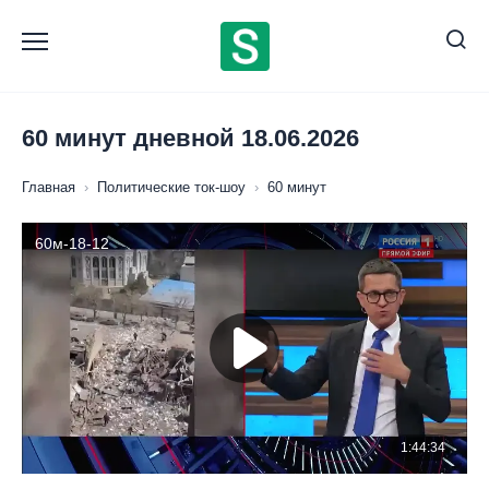
Перейти
к
содержанию
60 минут дневной 18.06.2026
Главная
›
Политические ток-шоу
›
60 минут