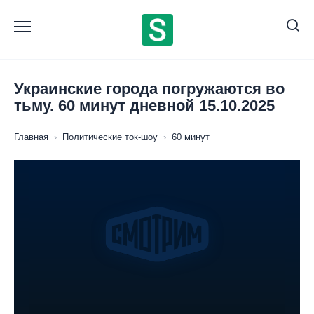
Перейти
к
содержанию
Украинские города погружаются во
тьму. 60 минут дневной 15.10.2025
Главная
›
Политические ток-шоу
›
60 минут