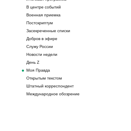
В центре событий
Военная приемка
Постскриптум
Засекреченные списки
Добров в эфире
Служу России
Новости недели
День Z
Моя Правда
Открытым текстом
Штатный корреспондент
Международное обозрение