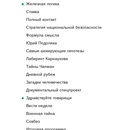
Железная логика
Ставка
Полный контакт
Стратегия национальной безопасности
Формула смысла
Юрий Подоляка
Самые шокирующие гипотезы
Лабиринт Карнаухова
Тайны Чапман
Дневной рубеж
Загадки человечества
Документальный спецпроект
Здравствуйте товарищи
Вести недели
Военная тайна
Совбез
Итоговая программа