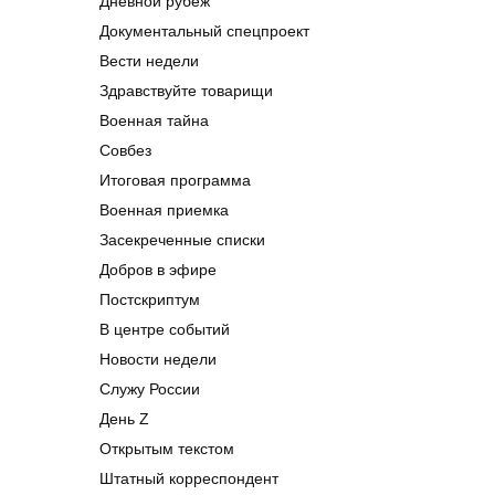
Дневной рубеж
Документальный спецпроект
Вести недели
Здравствуйте товарищи
Военная тайна
Совбез
Итоговая программа
Военная приемка
Засекреченные списки
Добров в эфире
Постскриптум
В центре событий
Новости недели
Служу России
День Z
Открытым текстом
Штатный корреспондент