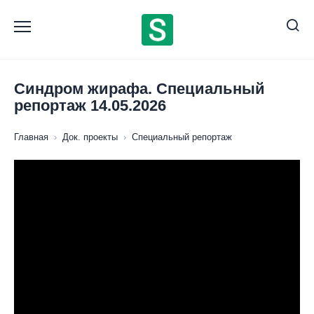
Перейти
к
содержанию
Синдром жирафа. Специальный
репортаж 14.05.2026
Главная
›
Док. проекты
›
Специальный репортаж