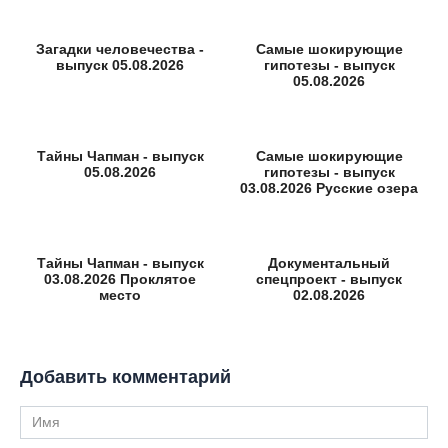
Загадки человечества -
Самые шокирующие
выпуск 05.08.2026
гипотезы - выпуск
05.08.2026
Тайны Чапман - выпуск
Самые шокирующие
05.08.2026
гипотезы - выпуск
03.08.2026 Русские озера
Тайны Чапман - выпуск
Документальный
03.08.2026 Проклятое
спецпроект - выпуск
место
02.08.2026
Добавить комментарий
Имя