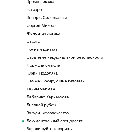
Время покажет
На заре
Вечер с Соловьевым
Сергей Михеев
Железная логика
Ставка
Полный контакт
Стратегия национальной безопасности
Формула смысла
Юрий Подоляка
Самые шокирующие гипотезы
Тайны Чапман
Лабиринт Карнаухова
Дневной рубеж
Загадки человечества
Документальный спецпроект
Здравствуйте товарищи