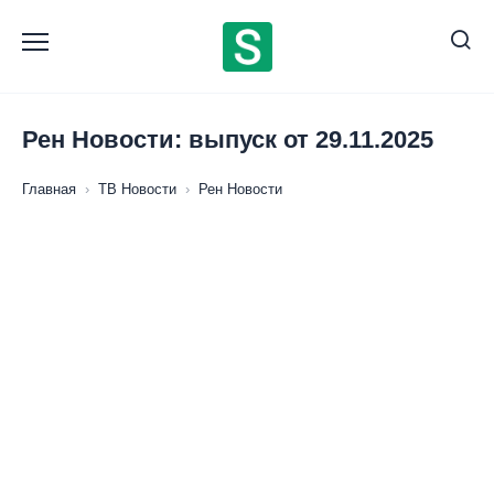
Перейти
к
содержанию
Рен Новости: выпуск от 29.11.2025
Главная
›
ТВ Новости
›
Рен Новости