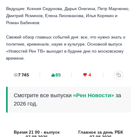
Ведущие: Ксения Седунова, Дарья Онегина, Петр Марченко,
Дмитрий Ясминов, Елена Лихоманова, Илья Корякин и
Роман Бабенков.
Свежий обзор главных событий дня: все, что нужно знать о
политике, криминале, науке и культуре. Основной выпуск
«Новостей Рен ТВ» выходит в будние дни по московскому
времени.
7 745
85
4
Смотрите все выпуски
«Рен Новости»
за
2026 год.
Время 21 00 - выпуск
Главное за день РБК
07.08.2026
07.08.2026