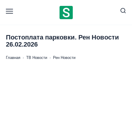
Перейти
к
содержанию
Постоплата парковки. Рен Новости
26.02.2026
Главная
›
ТВ Новости
›
Рен Новости