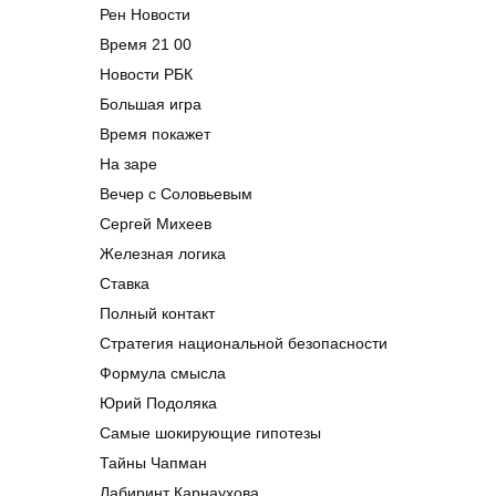
Рен Новости
Время 21 00
Новости РБК
Большая игра
Время покажет
На заре
Вечер с Соловьевым
Сергей Михеев
Железная логика
Ставка
Полный контакт
Стратегия национальной безопасности
Формула смысла
Юрий Подоляка
Самые шокирующие гипотезы
Тайны Чапман
Лабиринт Карнаухова