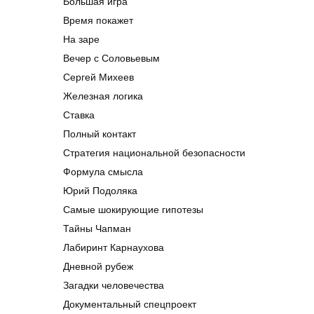
Большая игра
Время покажет
На заре
Вечер с Соловьевым
Сергей Михеев
Железная логика
Ставка
Полный контакт
Стратегия национальной безопасности
Формула смысла
Юрий Подоляка
Самые шокирующие гипотезы
Тайны Чапман
Лабиринт Карнаухова
Дневной рубеж
Загадки человечества
Документальный спецпроект