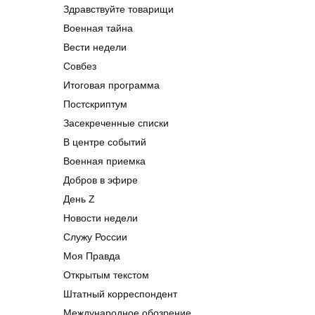
Здравствуйте товарищи
Военная тайна
Вести недели
Совбез
Итоговая программа
Постскриптум
Засекреченные списки
В центре событий
Военная приемка
Добров в эфире
День Z
Новости недели
Служу России
Моя Правда
Открытым текстом
Штатный корреспондент
Международное обозрение