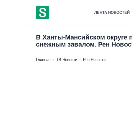
Перейти
к
ЛЕНТА НОВОСТЕЙ
содержанию
В Ханты-Мансийском округе п
снежным завалом. Рен Новост
Главная
›
ТВ Новости
›
Рен Новости