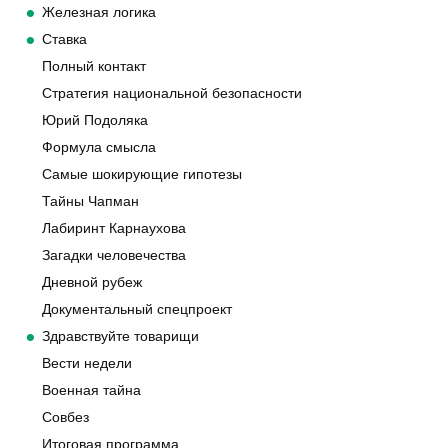
Железная логика
Ставка
Полный контакт
Стратегия национальной безопасности
Юрий Подоляка
Формула смысла
Самые шокирующие гипотезы
Тайны Чапман
Лабиринт Карнаухова
Загадки человечества
Дневной рубеж
Документальный спецпроект
Здравствуйте товарищи
Вести недели
Военная тайна
Совбез
Итоговая программа