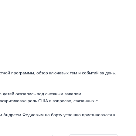
стной программы, обзор ключевых тем и событий за день.
о детей оказались под снежным завалом.
аскритиковал роль США в вопросах, связанных с
ом Андреем Федяевым на борту успешно пристыковался к