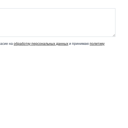
ласие на
обработку персональных данных
и принимаю
политику