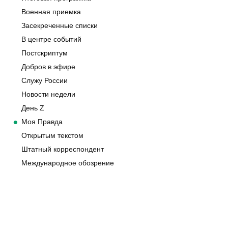
Военная приемка
Засекреченные списки
В центре событий
Постскриптум
Добров в эфире
Служу России
Новости недели
День Z
Моя Правда
Открытым текстом
Штатный корреспондент
Международное обозрение