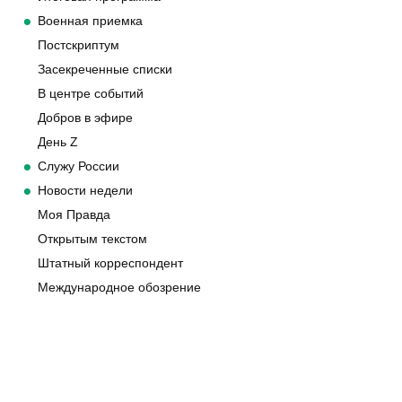
Военная приемка
Постскриптум
Засекреченные списки
В центре событий
Добров в эфире
День Z
Служу России
Новости недели
Моя Правда
Открытым текстом
Штатный корреспондент
Международное обозрение