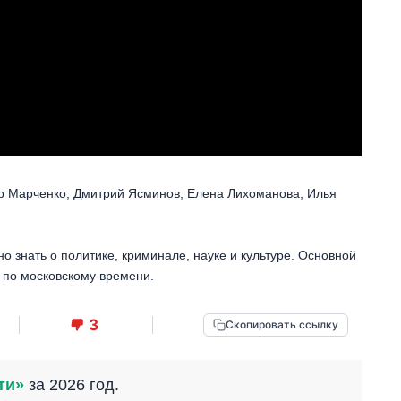
р Марченко, Дмитрий Ясминов, Елена Лихоманова, Илья
но знать о политике, криминале, науке и культуре. Основной
 по московскому времени.
3
Скопировать ссылку
ти»
за 2026 год.