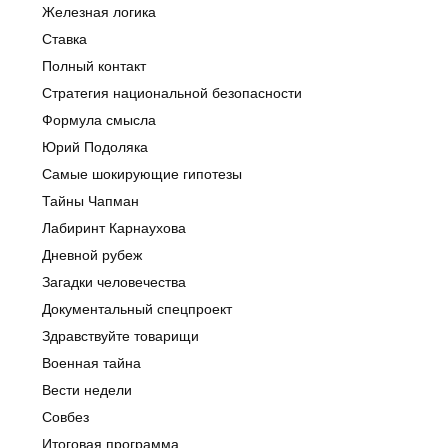
Железная логика
Ставка
Полный контакт
Стратегия национальной безопасности
Формула смысла
Юрий Подоляка
Самые шокирующие гипотезы
Тайны Чапман
Лабиринт Карнаухова
Дневной рубеж
Загадки человечества
Документальный спецпроект
Здравствуйте товарищи
Военная тайна
Вести недели
Совбез
Итоговая программа