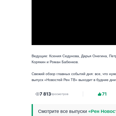
Ведущие: Ксения Седунова, Дарья Онегина, Пет
Корякин и Роман Бабенков.
Свежий обзор главных событий дня: все, что нуж
выпуск «Новостей Рен ТВ» выходит в будние дни
7 813
71
просмотров
Смотрите все выпуски
«Рен Новос