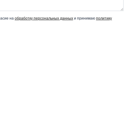
ласие на
обработку персональных данных
и принимаю
политику