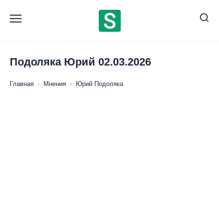
Перейти
к
содержанию
Подоляка Юрий 02.03.2026
Главная
›
Мнения
›
Юрий Подоляка