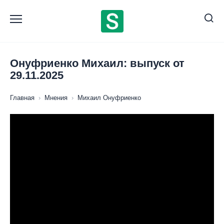
Перейти
к
содержанию
Онуфриенко Михаил: выпуск от
29.11.2025
Главная
›
Мнения
›
Михаил Онуфриенко