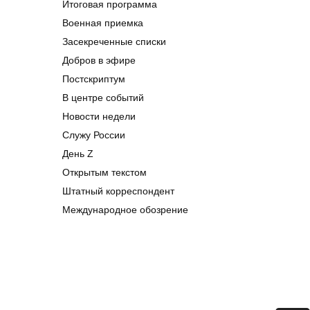
Итоговая программа
Военная приемка
Засекреченные списки
Добров в эфире
Постскриптум
В центре событий
Новости недели
Служу России
День Z
Открытым текстом
Штатный корреспондент
Международное обозрение