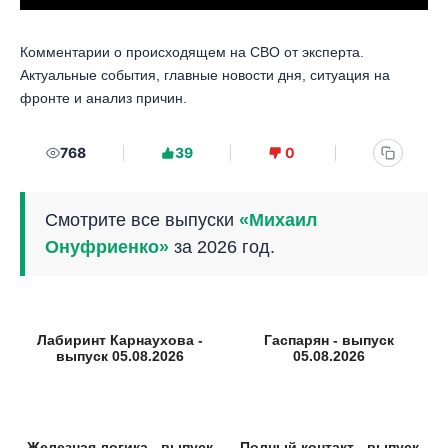
Комментарии о происходящем на СВО от эксперта.
Актуальные события, главные новости дня, ситуация на
фронте и анализ причин.
768
39
0
Смотрите все выпуски
«Михаил
Онуфриенко»
за 2026 год.
Лабиринт Карнаухова -
Гаспарян - выпуск
выпуск 05.08.2026
05.08.2026
Железная логика - выпуск
Полный контакт - выпуск