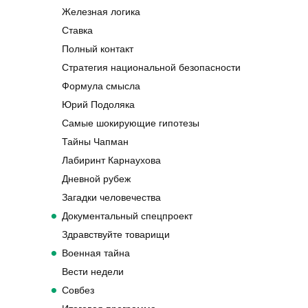
Железная логика
Ставка
Полный контакт
Стратегия национальной безопасности
Формула смысла
Юрий Подоляка
Самые шокирующие гипотезы
Тайны Чапман
Лабиринт Карнаухова
Дневной рубеж
Загадки человечества
Документальный спецпроект
Здравствуйте товарищи
Военная тайна
Вести недели
Совбез