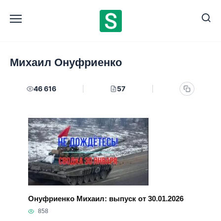
Перейти
к
содержанию
Михаил Онуфриенко
46 616
57
Онуфриенко Михаил: выпуск от 30.01.2026
858