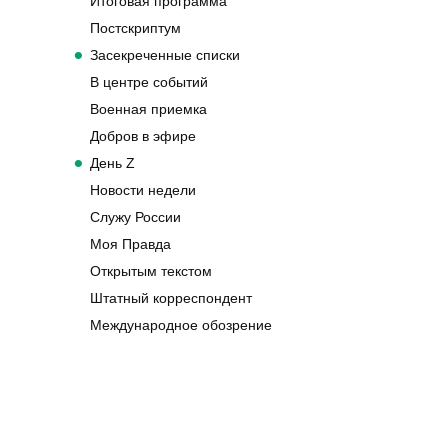
Итоговая программа
Постскриптум
Засекреченные списки
В центре событий
Военная приемка
Добров в эфире
День Z
Новости недели
Служу России
Моя Правда
Открытым текстом
Штатный корреспондент
Международное обозрение