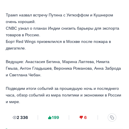
Трамп назвал встречу Путина с Уиткоффом и Кушнером
очень хорошей.
CNBC узнал о планах Индии снизить барьеры для экспорта
товаров в Россию.
Борт Red Wings приземлился в Москве после пожара в
двигателе.
Ведущие: Анастасия Бетина, Марина Лаптева, Никита
Гмыза, Антон Гладышев, Вероника Романова, Анна Заброда
и Светлана Чебан.
Подводим итоги событий за прошедшую ночь и последнего
часа, обзор событий из мира политики и экономики в России
и мире.
2 336
199
6