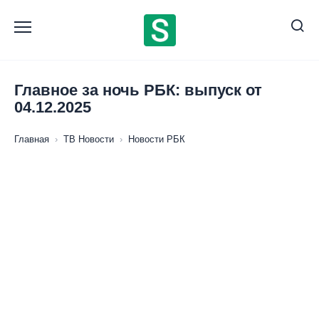
Перейти
к
содержанию
Главное за ночь РБК: выпуск от
04.12.2025
Главная
›
ТВ Новости
›
Новости РБК