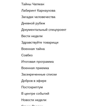
Тайны Чапман
Лабиринт Карнаухова
Загадки человечества
Дневной рубеж
Документальный спецпроект
Вести недели
Здравствуйте товарищи
Военная тайна
Совбез
Итоговая программа
Военная приемка
Засекреченные списки
Добров в эфире
Постскриптум
В центре событий
Новости недели