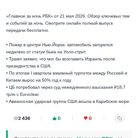
«Главное за ночь РБК» от 21 мая 2026. Обзор ключевых тем
и событий за ночь. Смотрите онлайн полный выпуск
передачи бесплатно.
• Пожар в центре Нью-Йорка: автомобиль загорелся
недалеко от статуи быка на Уолл-стрит.
• Трамп заявил, что мог бы возглавить Израиль после
президентства в США.
• По итогам I квартала взаимный турпоток между Россией и
Китаем вырос на 50% год к году.
• ЦБ потребовал через суд немедленного взыскания ₽18,7
трлн с Euroclear.
• Авианосная ударная группа США вошла в Карибское море.
2 436
0
0