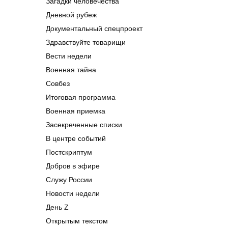
Загадки человечества
Дневной рубеж
Документальный спецпроект
Здравствуйте товарищи
Вести недели
Военная тайна
Совбез
Итоговая программа
Военная приемка
Засекреченные списки
В центре событий
Постскриптум
Добров в эфире
Служу России
Новости недели
День Z
Открытым текстом