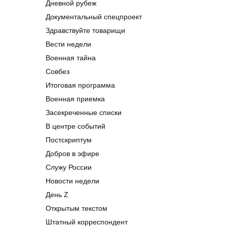
Дневной рубеж
Документальный спецпроект
Здравствуйте товарищи
Вести недели
Военная тайна
Совбез
Итоговая программа
Военная приемка
Засекреченные списки
В центре событий
Постскриптум
Добров в эфире
Служу России
Новости недели
День Z
Открытым текстом
Штатный корреспондент