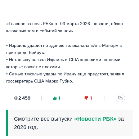
«Главное за ночь РБК» от 03 марта 2026: новости, обзор
ключевых тем и событий за ночь.
• Израиль ударил по зданию телеканала «Аль-Манар» в
пригороде Бейрута.
• Нетаньяху назвал Израиль и США хорошими парнями,
которые воюют с плохими.
• Самые тяжелые удары по Ирану еще предстоят, заявил
госсекретарь США Марко Рубио.
2 459
1
1
Смотрите все выпуски
«Новости РБК»
за
2026 год.