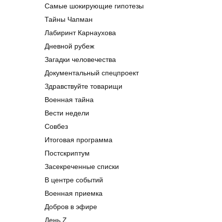
Самые шокирующие гипотезы
Тайны Чапман
Лабиринт Карнаухова
Дневной рубеж
Загадки человечества
Документальный спецпроект
Здравствуйте товарищи
Военная тайна
Вести недели
Совбез
Итоговая программа
Постскриптум
Засекреченные списки
В центре событий
Военная приемка
Добров в эфире
День Z