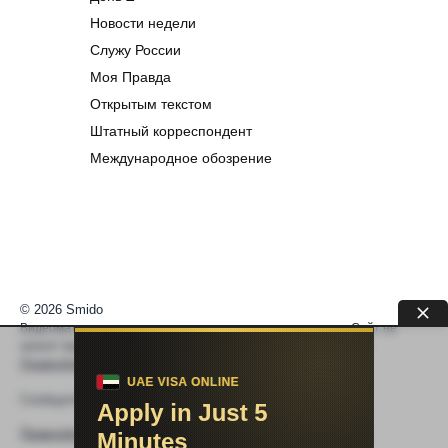
Новости недели
Служу России
Моя Правда
Открытым текстом
Штатный корреспондент
Международное обозрение
© 2026 Smido
Видеоматериалы встраиваются из открытых источников. Сайт не
хранит видео. По вопросам авторских прав —
help@smido.ru
.
Правообладателям
Сообщите нам если
Видео не работает
Правообладателям