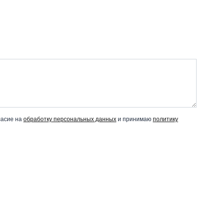
ласие на
обработку персональных данных
и принимаю
политику