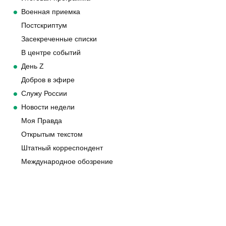
Военная приемка
Постскриптум
Засекреченные списки
В центре событий
День Z
Добров в эфире
Служу России
Новости недели
Моя Правда
Открытым текстом
Штатный корреспондент
Международное обозрение