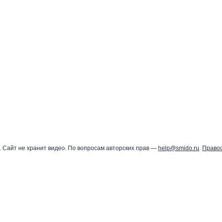
 Сайт не хранит видео. По вопросам авторских прав —
help@smido.ru
.
Право