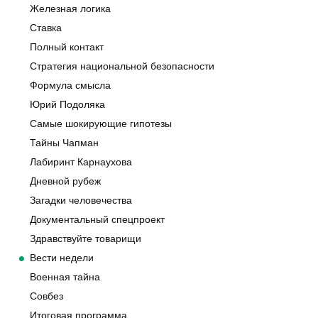
Железная логика
Ставка
Полный контакт
Стратегия национальной безопасности
Формула смысла
Юрий Подоляка
Самые шокирующие гипотезы
Тайны Чапман
Лабиринт Карнаухова
Дневной рубеж
Загадки человечества
Документальный спецпроект
Здравствуйте товарищи
Вести недели
Военная тайна
Совбез
Итоговая программа