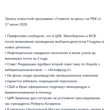
Запись новостной программы «Главное за день» на РБК от
17 июня 2026.
• Памфилова сообщила, что в ЦИК, Минобороны и ФСБ
сочли возможным проведение выборов депутатов Госдумы в
новых регионах.
• Инфляционные ожидания населения в июне упали до
минимума почти за 2 года.
• Совет Федерации одобрил второй пакет мер по борьбе с
кибермошенничеством — «Антифрод-2».
• На фоне спада производства промышленные компании
стараются избежать сокращений персонала.
• США и Иран официально подпишут меморандум о
взаимопонимании в пятницу.
• ЦИК Армении дал согласие на уголовное преследование
экс-президента Роберта Кочаряна.
• В регионах Центральной России ограничат полеты легких и