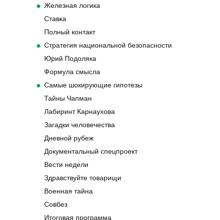
Железная логика
Ставка
Полный контакт
Стратегия национальной безопасности
Юрий Подоляка
Формула смысла
Самые шокирующие гипотезы
Тайны Чапман
Лабиринт Карнаухова
Загадки человечества
Дневной рубеж
Документальный спецпроект
Вести недели
Здравствуйте товарищи
Военная тайна
Совбез
Итоговая программа