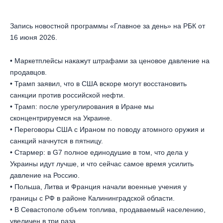
Запись новостной программы «Главное за день» на РБК от
16 июня 2026.
• Маркетплейсы накажут штрафами за ценовое давление на
продавцов.
• Трамп заявил, что в США вскоре могут восстановить
санкции против российской нефти.
• Трамп: после урегулирования в Иране мы
сконцентрируемся на Украине.
• Переговоры США с Ираном по поводу атомного оружия и
санкций начнутся в пятницу.
• Стармер: в G7 полное единодушие в том, что дела у
Украины идут лучше, и что сейчас самое время усилить
давление на Россию.
• Польша, Литва и Франция начали военные учения у
границы с РФ в районе Калининградской области.
• В Севастополе объем топлива, продаваемый населению,
увеличен в три раза.