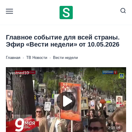
Перейти
к
содержанию
Главное событие для всей страны.
Эфир «Вести недели» от 10.05.2026
Главная
›
ТВ Новости
›
Вести недели