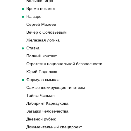
Большая игра
Время покажет
На заре
Сергей Михеев
Вечер с Соловьевым
Железная логика
Ставка
Полный контакт
Стратегия национальной безопасности
Юрий Подоляка
Формула смысла
Самые шокирующие гипотезы
Тайны Чапман
Лабиринт Карнаухова
Загадки человечества
Дневной рубеж
Документальный спецпроект